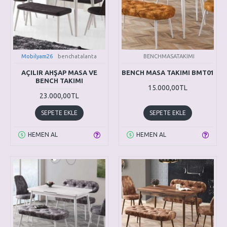
Mobilyam26
benchatalanta
BENCHMASATAKIMI
AÇILIR AHŞAP MASA VE
BENCH MASA TAKIMI BMT01
BENCH TAKIMI
15.000,00TL
23.000,00TL
SEPETE EKLE
SEPETE EKLE
HEMEN AL
HEMEN AL