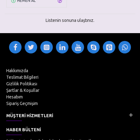
HEMEN AL
Listenin sonuna ulaştınız.
Hakkımızda
Teslimat Bilgileri
Gizlilik Politikası
Şartlar & Koşullar
Hesabım
Sipariş Geçmişim
MÜŞTERI HIZMETLERI
HABER BÜLTENI