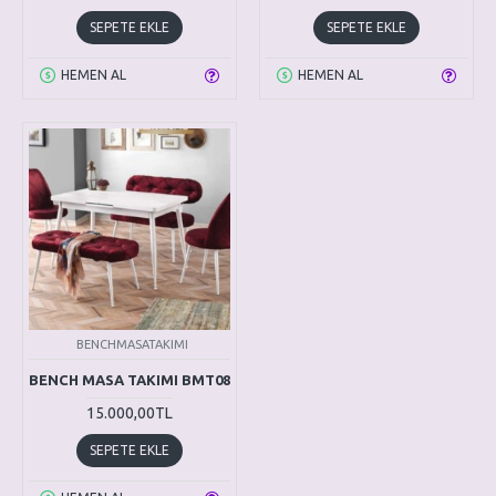
SEPETE EKLE
SEPETE EKLE
HEMEN AL
HEMEN AL
BENCHMASATAKIMI
BENCH MASA TAKIMI BMT08
15.000,00TL
SEPETE EKLE