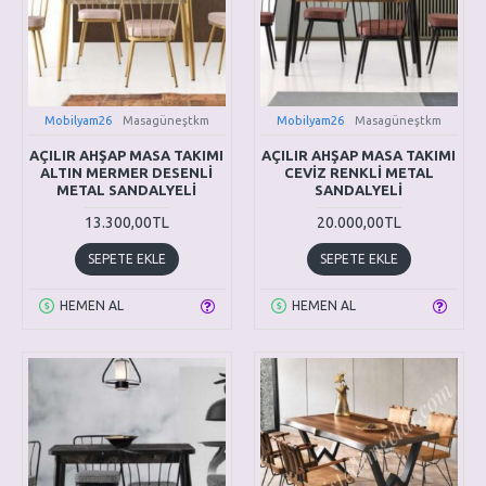
Mobilyam26
Masagüneştkm
Mobilyam26
Masagüneştkm
AÇILIR AHŞAP MASA TAKIMI
AÇILIR AHŞAP MASA TAKIMI
ALTIN MERMER DESENLİ
CEVİZ RENKLİ METAL
METAL SANDALYELİ
SANDALYELİ
13.300,00TL
20.000,00TL
SEPETE EKLE
SEPETE EKLE
HEMEN AL
HEMEN AL