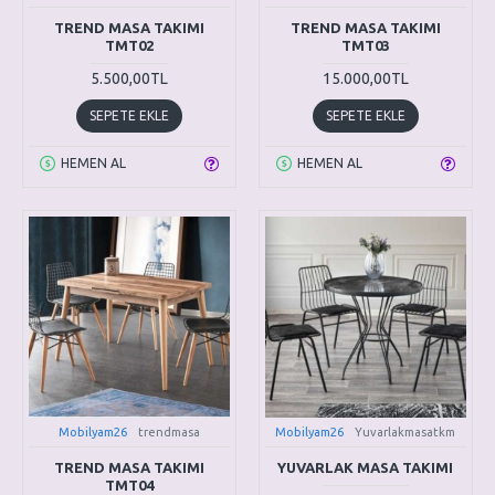
TREND MASA TAKIMI
TREND MASA TAKIMI
TMT02
TMT03
5.500,00TL
15.000,00TL
SEPETE EKLE
SEPETE EKLE
HEMEN AL
HEMEN AL
Mobilyam26
trendmasa
Mobilyam26
Yuvarlakmasatkm
TREND MASA TAKIMI
YUVARLAK MASA TAKIMI
TMT04