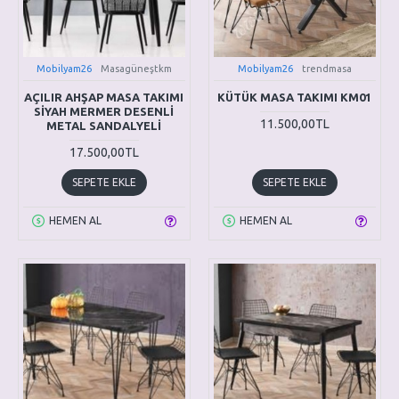
Mobilyam26
Masagüneştkm
Mobilyam26
trendmasa
AÇILIR AHŞAP MASA TAKIMI
KÜTÜK MASA TAKIMI KM01
SİYAH MERMER DESENLİ
11.500,00TL
METAL SANDALYELİ
17.500,00TL
SEPETE EKLE
SEPETE EKLE
HEMEN AL
HEMEN AL