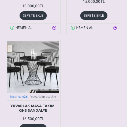
15.000,00TL
10.000,00TL
SEPETE EKLE
SEPETE EKLE
HEMEN AL
HEMEN AL
Mobilyam26
Yuvarlakmasatkm
YUVARLAK MASA TAKIMI
GNS SANDALYE
16.500,00TL