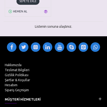
SEPETE EKLE
HEMEN AL
Listenin sonuna ulaştınız.
Hakkımızda
Teslimat Bilgileri
Gizlilik Politikası
Şartlar & Koşullar
Hesabım
Sipariş Geçmişim
MÜŞTERI HIZMETLERI