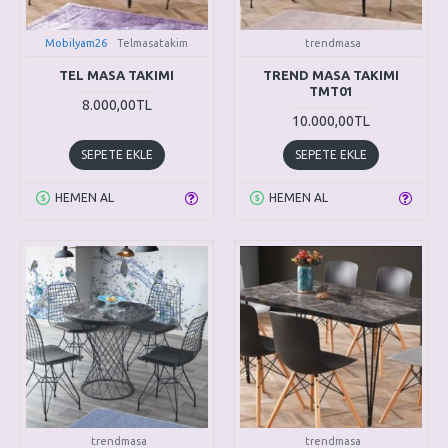
Mobilyam26
Telmasatakim
trendmasa
TEL MASA TAKIMI
TREND MASA TAKIMI
TMT01
8.000,00TL
10.000,00TL
SEPETE EKLE
SEPETE EKLE
HEMEN AL
HEMEN AL
trendmasa
trendmasa