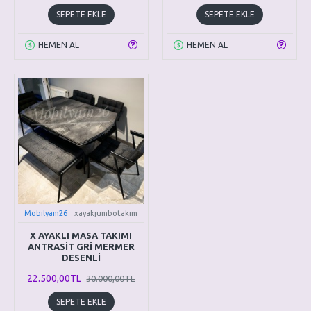
SEPETE EKLE
SEPETE EKLE
HEMEN AL
HEMEN AL
Mobilyam26
xayakjumbotakim
X AYAKLI MASA TAKIMI
ANTRASİT GRİ MERMER
DESENLİ
22.500,00TL
30.000,00TL
SEPETE EKLE