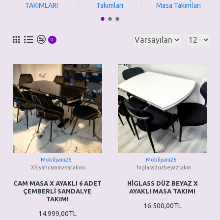
TAKIMLARI
Takımları
Masa Takımları
0
Mobilyam26
Mobilyam26
XSiyahcammasatakımı
higlassduzbeyaztakm
CAM MASA X AYAKLI 6 ADET
HİGLASS DÜZ BEYAZ X
ÇEMBERLİ SANDALYE
AYAKLI MASA TAKIMI
TAKIMI
16.500,00TL
14.999,00TL