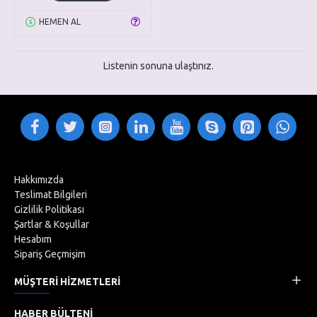
HEMEN AL
Listenin sonuna ulaştınız.
Hakkımızda
Teslimat Bilgileri
Gizlilik Politikası
Şartlar & Koşullar
Hesabım
Sipariş Geçmişim
MÜŞTERI HIZMETLERI
HABER BÜLTENI