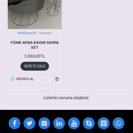
Mobilyam26
Vazoset
FÜME AYNA KROM SEHPA
SET
5.000,00TL
SEPETE EKLE
HEMEN AL
Listenin sonuna ulaştınız.