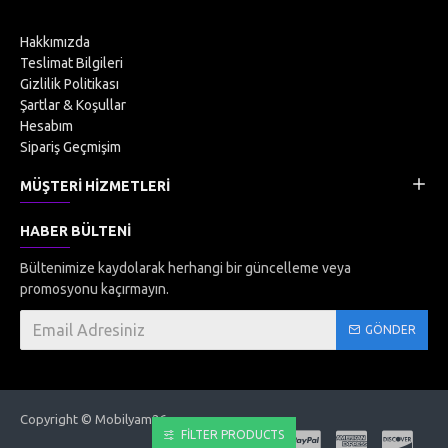
Hakkımızda
Teslimat Bilgileri
Gizlilik Politikası
Şartlar & Koşullar
Hesabım
Sipariş Geçmişim
MÜŞTERI HIZMETLERI
HABER BÜLTENI
Bültenimize kaydolarak herhangi bir güncelleme veya
promosyonu kaçırmayın.
GÖNDER
Copyright © Mobilyam26
FILTER PRODUCTS