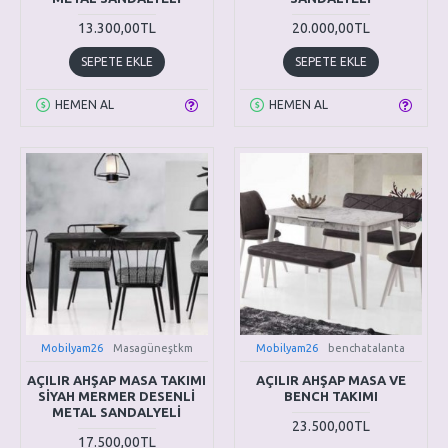
13.300,00TL
20.000,00TL
SEPETE EKLE
SEPETE EKLE
HEMEN AL
HEMEN AL
Mobilyam26
Masagüneştkm
Mobilyam26
benchatalanta
AÇILIR AHŞAP MASA TAKIMI
AÇILIR AHŞAP MASA VE
SİYAH MERMER DESENLİ
BENCH TAKIMI
METAL SANDALYELİ
23.500,00TL
17.500,00TL