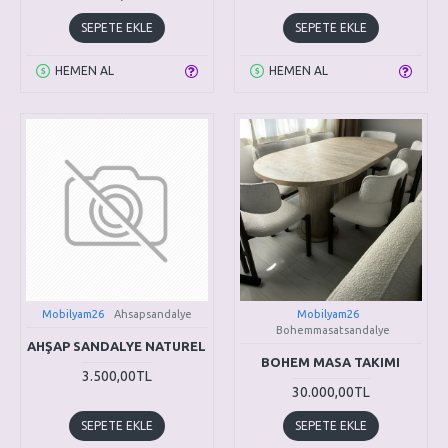
SEPETE EKLE
SEPETE EKLE
HEMEN AL
HEMEN AL
Mobilyam26
Ahsapsandalye
Mobilyam26
Bohemmasatsandalye
AHŞAP SANDALYE NATUREL
BOHEM MASA TAKIMI
3.500,00TL
30.000,00TL
SEPETE EKLE
SEPETE EKLE