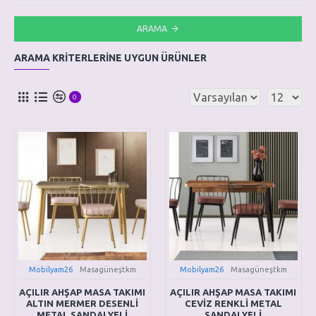
ARAMA
ARAMA KRITERLERINE UYGUN ÜRÜNLER
0
Mobilyam26
Masagüneştkm
Mobilyam26
Masagüneştkm
AÇILIR AHŞAP MASA TAKIMI
AÇILIR AHŞAP MASA TAKIMI
ALTIN MERMER DESENLİ
CEVİZ RENKLİ METAL
METAL SANDALYELİ
SANDALYELİ