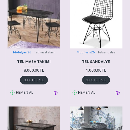
Mobilyam26
Telmasatakim
Mobilyam26
Telsandalye
TEL MASA TAKIMI
TEL SANDALYE
8.000,00TL
1.000,00TL
SEPETE EKLE
SEPETE EKLE
HEMEN AL
HEMEN AL