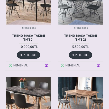
trendmasa
trendmasa
TREND MASA TAKIMI
TREND MASA TAKIMI
TMT01
TMT02
10.000,00TL
5.500,00TL
SEPETE EKLE
SEPETE EKLE
HEMEN AL
HEMEN AL