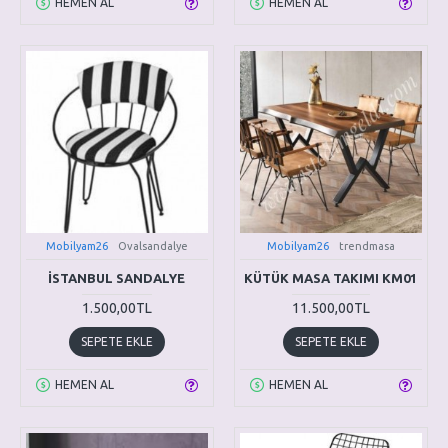
HEMEN AL
HEMEN AL
Mobilyam26
Ovalsandalye
Mobilyam26
trendmasa
İSTANBUL SANDALYE
KÜTÜK MASA TAKIMI KM01
1.500,00TL
11.500,00TL
SEPETE EKLE
SEPETE EKLE
HEMEN AL
HEMEN AL