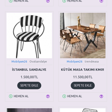
HEMEN AL
HEMEN AL
Mobilyam26
Ovalsandalye
Mobilyam26
trendmasa
İSTANBUL SANDALYE
KÜTÜK MASA TAKIMI KM01
1.500,00TL
11.500,00TL
SEPETE EKLE
SEPETE EKLE
HEMEN AL
HEMEN AL