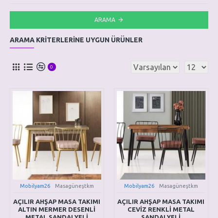
ARAMA
ARAMA KRITERLERINE UYGUN ÜRÜNLER
0
Mobilyam26
Masagüneştkm
Mobilyam26
Masagüneştkm
AÇILIR AHŞAP MASA TAKIMI
AÇILIR AHŞAP MASA TAKIMI
ALTIN MERMER DESENLİ
CEVİZ RENKLİ METAL
METAL SANDALYELİ
SANDALYELİ