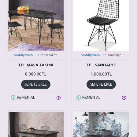
Mobilyam26
Telmasatakim
Mobilyam26
Telsandalye
TEL MASA TAKIMI
TEL SANDALYE
8.000,00TL
1.000,00TL
SEPETE EKLE
SEPETE EKLE
HEMEN AL
HEMEN AL