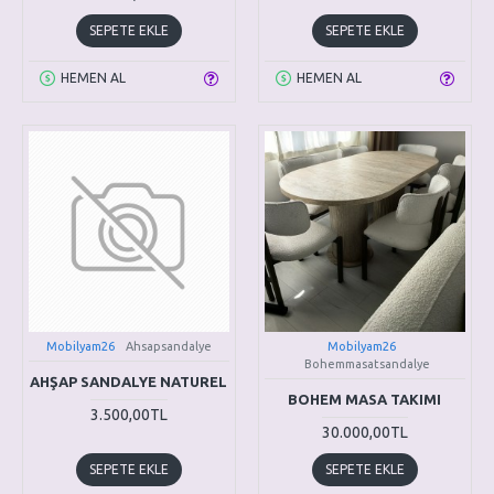
SEPETE EKLE
SEPETE EKLE
HEMEN AL
HEMEN AL
Mobilyam26
Ahsapsandalye
Mobilyam26
Bohemmasatsandalye
AHŞAP SANDALYE NATUREL
BOHEM MASA TAKIMI
3.500,00TL
30.000,00TL
SEPETE EKLE
SEPETE EKLE