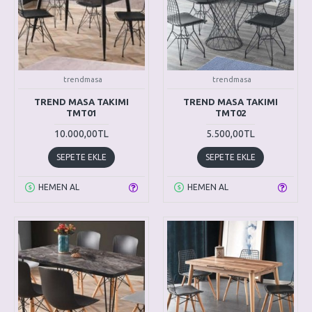
trendmasa
trendmasa
TREND MASA TAKIMI
TREND MASA TAKIMI
TMT01
TMT02
10.000,00TL
5.500,00TL
SEPETE EKLE
SEPETE EKLE
HEMEN AL
HEMEN AL