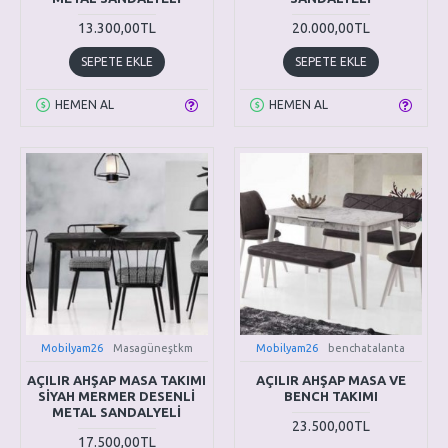
13.300,00TL
20.000,00TL
SEPETE EKLE
SEPETE EKLE
HEMEN AL
HEMEN AL
Mobilyam26
Masagüneştkm
Mobilyam26
benchatalanta
AÇILIR AHŞAP MASA TAKIMI
AÇILIR AHŞAP MASA VE
SİYAH MERMER DESENLİ
BENCH TAKIMI
METAL SANDALYELİ
23.500,00TL
17.500,00TL