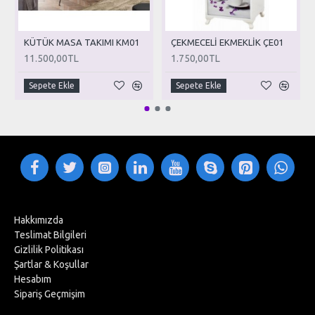
KÜTÜK MASA TAKIMI KM01
ÇEKMECELİ EKMEKLİK ÇE01
11.500,00TL
1.750,00TL
Sepete Ekle
Sepete Ekle
Hakkımızda
Teslimat Bilgileri
Gizlilik Politikası
Şartlar & Koşullar
Hesabım
Sipariş Geçmişim