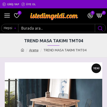
GIRIŞ YAP
ÜYE OL
0
0
0
Hepsi
TREND MASA TAKIMI TMT04
Arama
TREND MASA TAKIMI TMT04
YENI